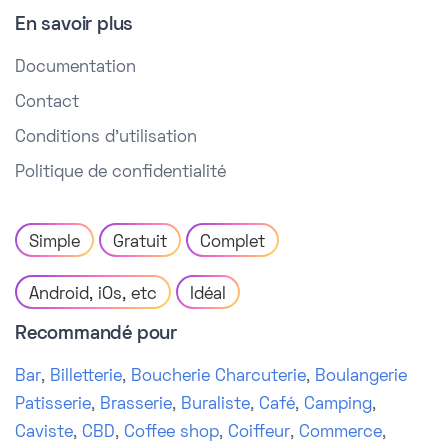
En savoir plus
Documentation
Contact
Conditions d'utilisation
Politique de confidentialité
Simple
Gratuit
Complet
Android, iOs, etc
Idéal
Recommandé pour
Bar
,
Billetterie
,
Boucherie Charcuterie
,
Boulangerie
Patisserie
,
Brasserie
,
Buraliste
,
Café
,
Camping
,
Caviste
,
CBD
,
Coffee shop
,
Coiffeur
,
Commerce
,