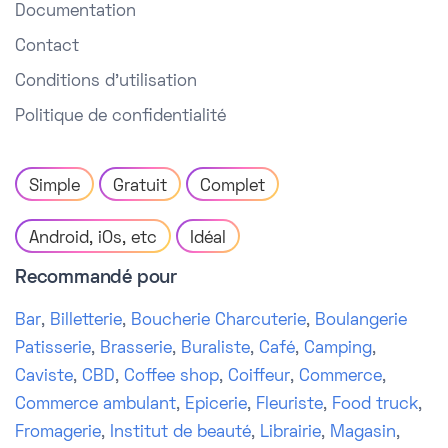
Documentation
Contact
Conditions d'utilisation
Politique de confidentialité
Simple
Gratuit
Complet
Android, iOs, etc
Idéal
Recommandé pour
Bar
,
Billetterie
,
Boucherie Charcuterie
,
Boulangerie
Patisserie
,
Brasserie
,
Buraliste
,
Café
,
Camping
,
Caviste
,
CBD
,
Coffee shop
,
Coiffeur
,
Commerce
,
Commerce ambulant
,
Epicerie
,
Fleuriste
,
Food truck
,
Fromagerie
,
Institut de beauté
,
Librairie
,
Magasin
,