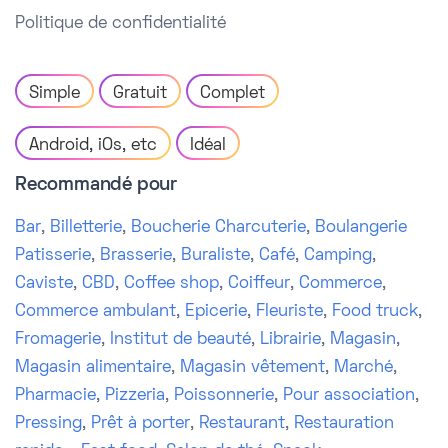
Politique de confidentialité
Simple
Gratuit
Complet
Android, iOs, etc
Idéal
Recommandé pour
Bar
,
Billetterie
,
Boucherie Charcuterie
,
Boulangerie
Patisserie
,
Brasserie
,
Buraliste
,
Café
,
Camping
,
Caviste
,
CBD
,
Coffee shop
,
Coiffeur
,
Commerce
,
Commerce ambulant
,
Epicerie
,
Fleuriste
,
Food truck
,
Fromagerie
,
Institut de beauté
,
Librairie
,
Magasin
,
Magasin alimentaire
,
Magasin vêtement
,
Marché
,
Pharmacie
,
Pizzeria
,
Poissonnerie
,
Pour association
,
Pressing
,
Prêt à porter
,
Restaurant
,
Restauration