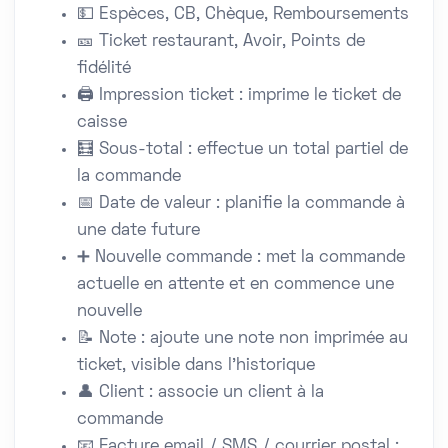
💵 Espèces, CB, Chèque, Remboursements
🎫 Ticket restaurant, Avoir, Points de
fidélité
🖨️ Impression ticket : imprime le ticket de
caisse
🧮 Sous-total : effectue un total partiel de
la commande
📅 Date de valeur : planifie la commande à
une date future
➕ Nouvelle commande : met la commande
actuelle en attente et en commence une
nouvelle
📝 Note : ajoute une note non imprimée au
ticket, visible dans l'historique
👤 Client : associe un client à la
commande
📧 Facture email / SMS / courrier postal :